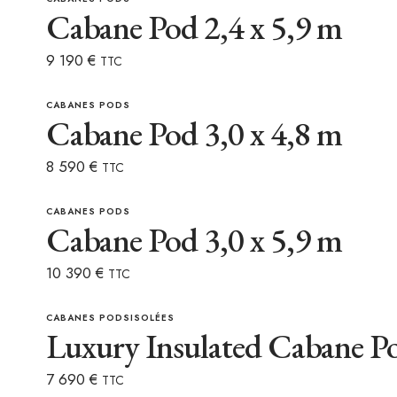
Cabane Pod 2,4 x 5,9 m
9 190
€
TTC
CABANES PODS
Cabane Pod 3,0 x 4,8 m
8 590
€
TTC
CABANES PODS
Cabane Pod 3,0 x 5,9 m
10 390
€
TTC
CABANES PODS
ISOLÉES
Luxury Insulated Cabane Po
7 690
€
TTC