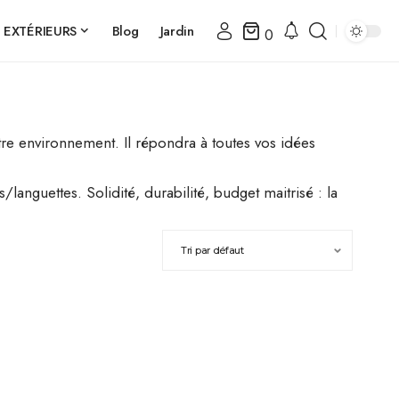
 EXTÉRIEURS
Blog
Jardin
0
tre environnement. Il répondra à toutes vos idées
anguettes. Solidité, durabilité, budget maitrisé : la