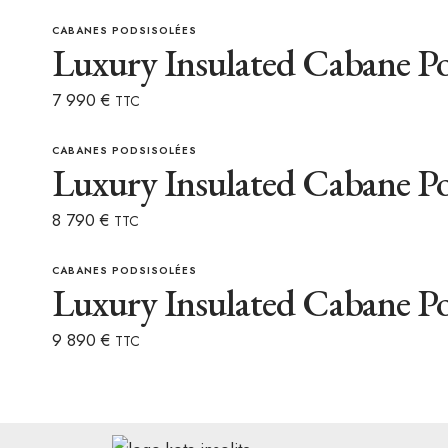
CABANES PODS
ISOLÉES
Luxury Insulated Cabane Po
7 990
€
TTC
CABANES PODS
ISOLÉES
Luxury Insulated Cabane Po
8 790
€
TTC
CABANES PODS
ISOLÉES
Luxury Insulated Cabane Po
9 890
€
TTC