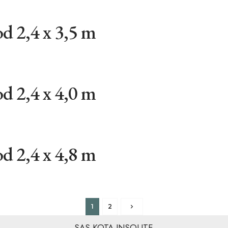
d 2,4 x 3,5 m
d 2,4 x 4,0 m
d 2,4 x 4,8 m
1
2
SAS KOTA INSOLITE