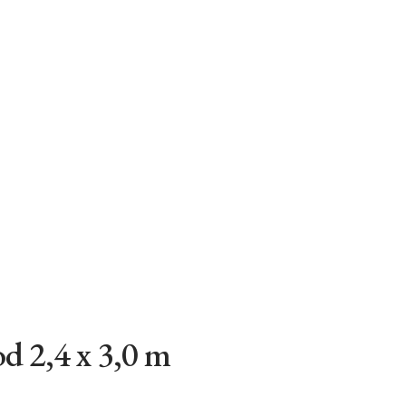
d 2,4 x 3,0 m