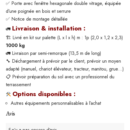
✅ Porte avec fenêtre hexagonale double vitrage, équipée
d’une poignée en bois et serrure
✅ Notice de montage détaillée
Livraison & installation :
🚛
🏗 Livré en kit sur palette (L x l x h) m : 1p (2,0 x 1,2 x 2,3)
1000 kg
🚛 Livraison par semi-remorque (13,5 m de long)
🔧 Déchargement à prévoir par le client, prévoir un moyen
adapté (manuel, chariot élévateur, tracteur, manitou, grue…)
📋 Prévoir préparation du sol avec un professionnel du
terrassement
Options disponibles :
Autres équipements personnalisables à l’achat
Avis
Il n’y a pas encore d’avis.