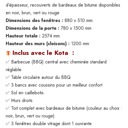
d’épaisseur, recouverts de bardeaux de bitume disponibles
en noir, brun, vert ou rouge
Dimensions des fenêtres :
880 x 510 mm
Dimensions de la porte :
780 x 1500 mm
Hauteur totale :
2574 mm
Hauteur des murs (cloisons) :
1200 mm
Inclus avec le Kota :
✅ Barbecue (BBQ) central avec cheminée standard
réglable
✅ Table circulaire autour du BBQ
✅ 3 bancs avec coussins pour un meilleur confort
✅ Sol en caillebotis
✅ Murs droits
✅ Toit complet avec bardeaux de bitume (couleur au choix :
noir, brun, vert ou rouge)
✅ 3 fenêtres double vitrage dont 1 ouvrante