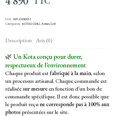
4 890
TTC
UGS :
WP-G69001-1
Catégories :
KOTAS GRILL
,
Kotas Grill
Description
Avis (0)
🌿
Un Kota conçu pour durer,
respectueux de l’environnement
Chaque produit est
fabriqué à la main
, selon
un processus artisanal. Chaque commande est
réalisée
sur mesure
en fonction d’un bon de
commande spécifique. Il est donc possible que
le produit reçu
ne corresponde pas à 100% aux
photos
présentées sur le site.