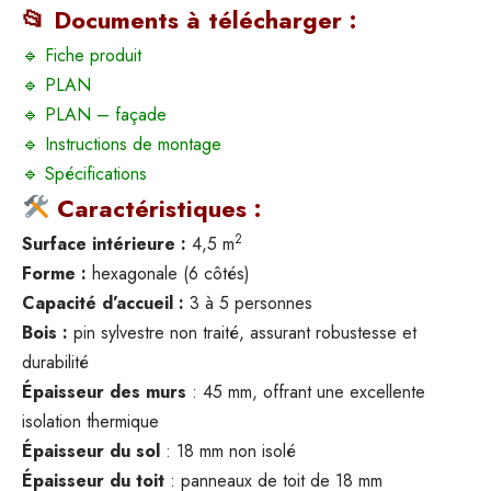
📂 Documents à télécharger :
🔹
Fiche produit
🔹
PLAN
🔹
PLAN – façade
🔹
Instructions de montage
🔹
Spécifications
Caractéristiques :
2
Surface intérieure :
4,5 m
Forme :
hexagonale (6 côtés)
Capacité d’accueil :
3 à 5 personnes
Bois :
pin sylvestre non traité, assurant robustesse et
durabilité
Épaisseur des murs
: 45 mm, offrant une excellente
isolation thermique
Épaisseur du sol
: 18 mm non isolé
Épaisseur du t
oit
: panneaux de toit de 18 mm