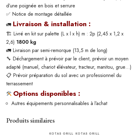
d’une poignée en bois et serrure
✅ Notice de montage détaillée
Livraison & installation :
🚛
🏗 Livré en kit sur palette (L x l x h) m : 2p (2,45 x 1,2 x
2,6)
1800 kg
🚛 Livraison par semi-remorque (13,5 m de long)
🔧 Déchargement à prévoir par le client, prévoir un moyen
adapté (manuel, chariot élévateur, tracteur, manitou, grue…)
📋 Prévoir préparation du sol avec un professionnel du
terrassement
Options disponibles :
Autres équipements personnalisables à l’achat
Produits similaires
KOTAS GRILL
KOTAS GRILL