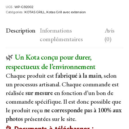
UGS :
WP-G92002
Catégories :
KOTAS GRILL
,
Kotas Grill avec extension
Description
Informations
Avis
complémentaires
(0)
🌿
Un Kota conçu pour durer,
respectueux de l’environnement
Chaque produit est
fabriqué à la main
, selon
un processus artisanal. Chaque commande est
réalisée
sur mesure
en fonction d’un bon de
commande spécifique. Il est donc possible que
le produit reçu
ne corresponde pas à 100% aux
photos
présentées sur le site.
📂 Documents à télécharger :