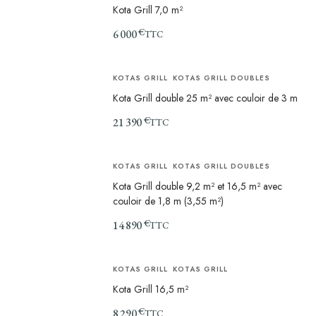
Kota Grill 7,0 m²
€
6 000
TTC
KOTAS GRILL
KOTAS GRILL DOUBLES
Kota Grill double 25 m² avec couloir de 3 m
€
21 390
TTC
KOTAS GRILL
KOTAS GRILL DOUBLES
Kota Grill double 9,2 m² et 16,5 m² avec
couloir de 1,8 m (3,55 m²)
€
14 890
TTC
KOTAS GRILL
KOTAS GRILL
Kota Grill 16,5 m²
€
8 290
TTC