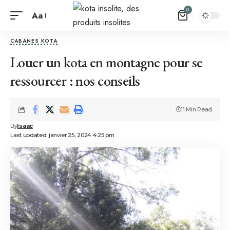
0
Aa
CABANES KOTA
Louer un kota en montagne pour se
ressourcer : nos conseils
11 Min Read
By
Isaac
Last updated: janvier 25, 2024 4:25 pm