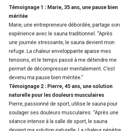
Témoignage 1 : Marie, 35 ans, une pause bien
méritée
Marie, une entrepreneure débordée, partage son
expérience avec le sauna traditionnel. “Après
une journée stressante, le sauna devient mon
refuge. La chaleur enveloppante apaise mes
tensions, et le temps passé à me détendre me
permet de décompresser mentalement. C’est
devenu ma pause bien méritée.”
Témoignage 2 : Pierre, 45 ans, une solution
naturelle pour les douleurs musculaires
Pierre, passionné de sport, utilise le sauna pour
soulager ses douleurs musculaires. “Après une
séance intense à la salle de sport, le sauna
devient ma solution naturelle. La chaleur pénètre