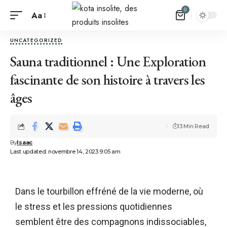
0
Aa
UNCATEGORIZED
Sauna traditionnel : Une Exploration
fascinante de son histoire à travers les
âges
13 Min Read
By
Isaac
Last updated: novembre 14, 2023 9:05 am
Dans le tourbillon effréné de la vie moderne, où
le stress et les pressions quotidiennes
semblent être des compagnons indissociables,