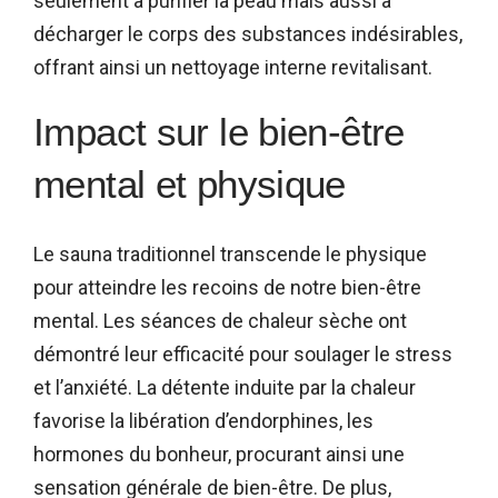
seulement à purifier la peau mais aussi à
décharger le corps des substances indésirables,
offrant ainsi un nettoyage interne revitalisant.
Impact sur le bien-être
mental et physique
Le sauna traditionnel transcende le physique
pour atteindre les recoins de notre bien-être
mental. Les séances de chaleur sèche ont
démontré leur efficacité pour soulager le stress
et l’anxiété. La détente induite par la chaleur
favorise la libération d’endorphines, les
hormones du bonheur, procurant ainsi une
sensation générale de bien-être. De plus,