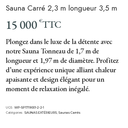
Sauna Carré 2,3 m longueur 3,5 m
15 000
€
TTC
Plongez dans le luxe de la détente avec
notre Sauna Tonneau de 1,7 m de
longueur et 1,97 m de diamètre. Profitez
d’une expérience unique alliant chaleur
apaisante et design élégant pour un
moment de relaxation inégalé.
UGS :
WP-SP1719001-2-2-1
Catégories :
SAUNAS EXTÉRIEURS
,
Saunas Carrés