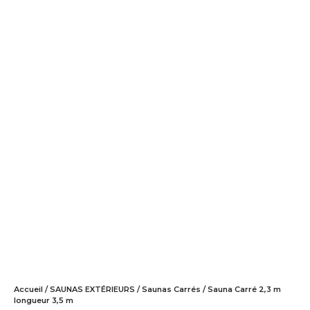
Accueil
/
SAUNAS EXTÉRIEURS
/
Saunas Carrés
/ Sauna Carré 2,3 m
longueur 3,5 m