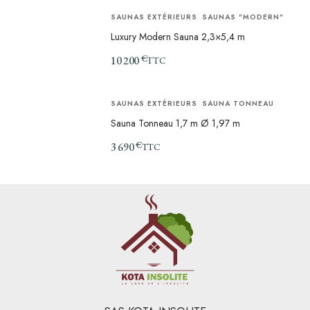
SAUNAS EXTÉRIEURS
SAUNAS "MODERN"
Luxury Modern Sauna 2,3×5,4 m
€
10 200
TTC
SAUNAS EXTÉRIEURS
SAUNA TONNEAU
Sauna Tonneau 1,7 m Ø 1,97 m
€
3 690
TTC